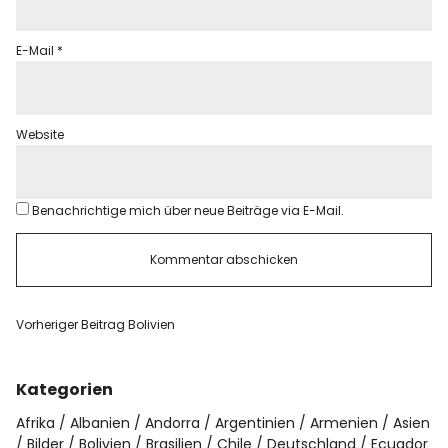
E-Mail
*
Website
Benachrichtige mich über neue Beiträge via E-Mail.
Vorheriger Beitrag
Bolivien
Kategorien
Afrika
Albanien
Andorra
Argentinien
Armenien
Asien
Bilder
Bolivien
Brasilien
Chile
Deutschland
Ecuador