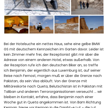
Bei der Hotelsuche ein nettes Haus, sehe eine gelbe BMW
GS mit deutschem Kennzeichen im Garten davor. Leider ist
kein Zimmer mehr frei, der Rezeptionist gibt mir aber die
Adresse von einem anderen Hotel, etwas außerhalb. Von
der Rezeption rufe ich den deutschen Biker an, so treffe
ich Benjamin, der eigentlich aus Luxemburg ist, auf seiner
Reise nach Fernost, morgen muß er über die Grenze nach
Pakistan, da sein Visa abläuft. Von der Grenze mit
Militäreskorte nach Queta, Belutschistan ist in Pakistan mit
Taliban und anderen Terrororganisationen verseucht … wir
bleiben in Kontakt, erfahre, dass Benjamin nach einer
Woche gut in Queta angekommen ist. Von Bam Richtung
Kerman, biege vor Kerman in die Darsht-e Lut – die Lut