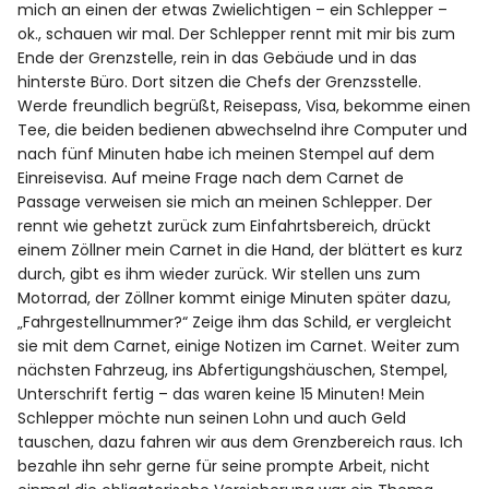
mich an einen der etwas Zwielichtigen – ein Schlepper –
ok., schauen wir mal. Der Schlepper rennt mit mir bis zum
Ende der Grenzstelle, rein in das Gebäude und in das
hinterste Büro. Dort sitzen die Chefs der Grenzsstelle.
Werde freundlich begrüßt, Reisepass, Visa, bekomme einen
Tee, die beiden bedienen abwechselnd ihre Computer und
nach fünf Minuten habe ich meinen Stempel auf dem
Einreisevisa. Auf meine Frage nach dem Carnet de
Passage verweisen sie mich an meinen Schlepper. Der
rennt wie gehetzt zurück zum Einfahrtsbereich, drückt
einem Zöllner mein Carnet in die Hand, der blättert es kurz
durch, gibt es ihm wieder zurück. Wir stellen uns zum
Motorrad, der Zöllner kommt einige Minuten später dazu,
„Fahrgestellnummer?“ Zeige ihm das Schild, er vergleicht
sie mit dem Carnet, einige Notizen im Carnet. Weiter zum
nächsten Fahrzeug, ins Abfertigungshäuschen, Stempel,
Unterschrift fertig – das waren keine 15 Minuten! Mein
Schlepper möchte nun seinen Lohn und auch Geld
tauschen, dazu fahren wir aus dem Grenzbereich raus. Ich
bezahle ihn sehr gerne für seine prompte Arbeit, nicht