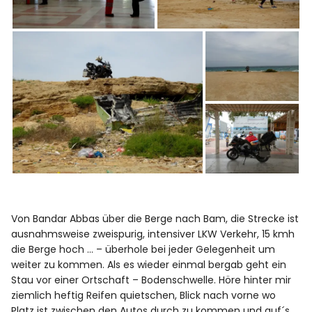
Von Bandar Abbas über die Berge nach Bam, die Strecke ist
ausnahmsweise zweispurig, intensiver LKW Verkehr, 15 kmh
die Berge hoch … – überhole bei jeder Gelegenheit um
weiter zu kommen. Als es wieder einmal bergab geht ein
Stau vor einer Ortschaft – Bodenschwelle. Höre hinter mir
ziemlich heftig Reifen quietschen, Blick nach vorne wo
Platz ist zwischen den Autos durch zu kommen und auf´s