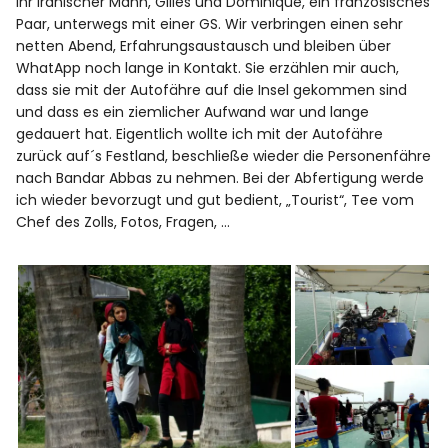
ihr iranischer Mann, Gilles und Dominique, ein französisches
Paar, unterwegs mit einer GS. Wir verbringen einen sehr
netten Abend, Erfahrungsaustausch und bleiben über
WhatApp noch lange in Kontakt. Sie erzählen mir auch,
dass sie mit der Autofähre auf die Insel gekommen sind
und dass es ein ziemlicher Aufwand war und lange
gedauert hat. Eigentlich wollte ich mit der Autofähre
zurück auf´s Festland, beschließe wieder die Personenfähre
nach Bandar Abbas zu nehmen. Bei der Abfertigung werde
ich wieder bevorzugt und gut bedient, „Tourist“, Tee vom
Chef des Zolls, Fotos, Fragen, …