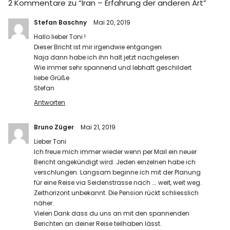
2 Kommentare zu “
Iran – Erfahrung der anderen Art
”
Stefan Baschny
Mai 20, 2019
Hallo lieber Toni !
Dieser Bricht ist mir irgendwie entgangen
Naja dann habe ich ihn halt jetzt nachgelesen
Wie immer sehr spannend und lebhaft geschildert
liebe Grüße
Stefan
Antworten
Bruno Züger
Mai 21, 2019
Lieber Toni
Ich freue mich immer wieder wenn per Mail ein neuer
Bericht angekündigt wird. Jeden einzelnen habe ich
verschlungen. Langsam beginne ich mit der Planung
für eine Reise via Seidenstrasse nach …. weit, weit weg.
Zeithorizont unbekannt. Die Pension rückt schliesslich
näher.
Vielen Dank dass du uns an mit den spannenden
Berichten an deiner Reise teilhaben lässt.