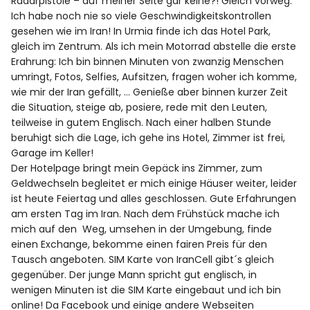
Radarpistole – auf meiner Seite gar keine?! Gleich vorweg:
Ich habe noch nie so viele Geschwindigkeitskontrollen
gesehen wie im Iran! In Urmia finde ich das Hotel Park,
gleich im Zentrum. Als ich mein Motorrad abstelle die erste
Erahrung: Ich bin binnen Minuten von zwanzig Menschen
umringt, Fotos, Selfies, Aufsitzen, fragen woher ich komme,
wie mir der Iran gefällt, … Genieße aber binnen kurzer Zeit
die Situation, steige ab, posiere, rede mit den Leuten,
teilweise in gutem Englisch. Nach einer halben Stunde
beruhigt sich die Lage, ich gehe ins Hotel, Zimmer ist frei,
Garage im Keller!
Der Hotelpage bringt mein Gepäck ins Zimmer, zum
Geldwechseln begleitet er mich einige Häuser weiter, leider
ist heute Feiertag und alles geschlossen. Gute Erfahrungen
am ersten Tag im Iran. Nach dem Frühstück mache ich
mich auf den Weg, umsehen in der Umgebung, finde
einen Exchange, bekomme einen fairen Preis für den
Tausch angeboten. SIM Karte von IranCell gibt´s gleich
gegenüber. Der junge Mann spricht gut englisch, in
wenigen Minuten ist die SIM Karte eingebaut und ich bin
online! Da Facebook und einige andere Webseiten