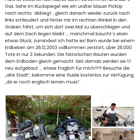
Gas. Sehe im Rückspiegel wie ein uralter blauer PickUp
nach rechts ¨abbiegt¨, gleich danach wieder zurück nach
links schleudert und hinter mir im rechten Winkel in den
Graben fährt, um sich dort zwei Mal zu überschlagen und
auf dem Dach liegen bleibt … manchmal baucht´s eben
etwas Glück, zumindest ich hatte es! Bam wurde bei einem
Erdbeben am 26.12.2003 vollkommen zerstört, über 26.000
Tote in nur 2 Sekunden. Die historischen Bauten wurden
dem Erdboden gleich gemacht. Seit damals werden sie 1:1
neu aufgebaut … etwas fraglich für mich!?!? Besuche die
„alte Stadt“, bekomme eine Guide kostenlos zur Verfügung,
„da er noch englisch lernen muss“.