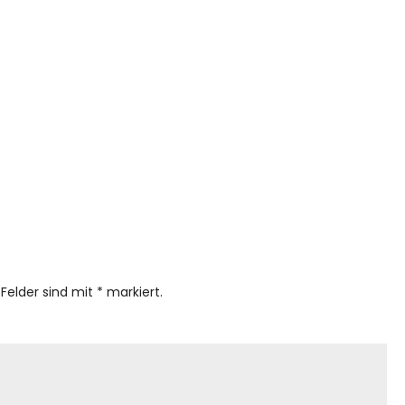
 Felder sind mit
*
markiert.