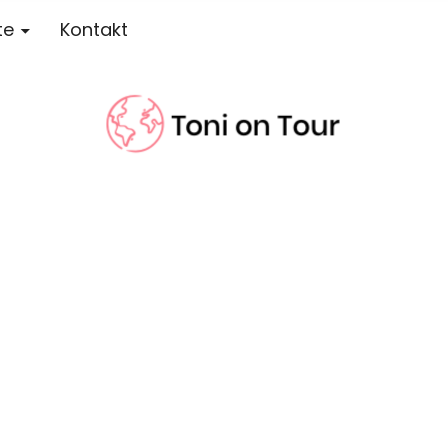
te
Kontakt
r