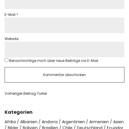
E-Mail
*
Website
Benachrichtige mich über neue Beiträge via E-Mail.
Vorheriger Beitrag
Türkei
Kategorien
Afrika
Albanien
Andorra
Argentinien
Armenien
Asien
Bilder
Bolivien
Brasilien
Chile
Deutschland
Ecuador