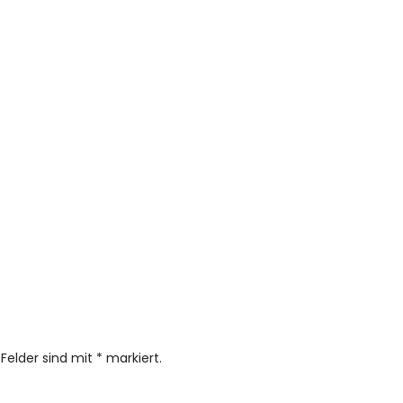
 Felder sind mit
*
markiert.