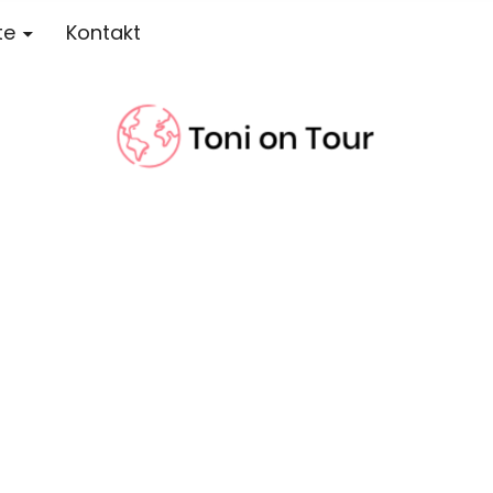
te
Kontakt
r