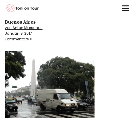
Toni on Tour
Buenos Aires
Startseite
von Anton Marschall
Januar 19, 2017
About
Kommentare
0
On the Road
Kontinente
Kontakt