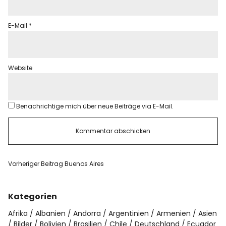
E-Mail
*
Website
Benachrichtige mich über neue Beiträge via E-Mail.
Vorheriger Beitrag
Buenos Aires
Kategorien
Afrika
Albanien
Andorra
Argentinien
Armenien
Asien
Bilder
Bolivien
Brasilien
Chile
Deutschland
Ecuador