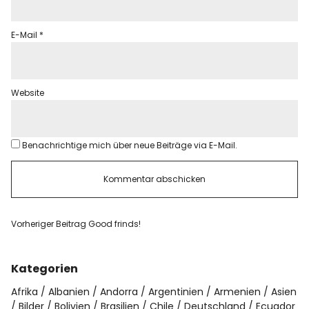
E-Mail
*
Website
Benachrichtige mich über neue Beiträge via E-Mail.
Vorheriger Beitrag
Good frinds!
Kategorien
Afrika
Albanien
Andorra
Argentinien
Armenien
Asien
Bilder
Bolivien
Brasilien
Chile
Deutschland
Ecuador