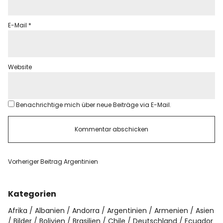
E-Mail
*
Website
Benachrichtige mich über neue Beiträge via E-Mail.
Vorheriger Beitrag
Argentinien
Kategorien
Afrika
Albanien
Andorra
Argentinien
Armenien
Asien
Bilder
Bolivien
Brasilien
Chile
Deutschland
Ecuador