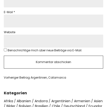
E-Mail
*
Website
Benachrichtige mich über neue Beiträge via E-Mail.
Vorheriger Beitrag
Argentinien, Catamarca
Kategorien
Afrika
Albanien
Andorra
Argentinien
Armenien
Asien
Bilder
Bolivien
Brasilien
Chile
Deutschland
Ecuador