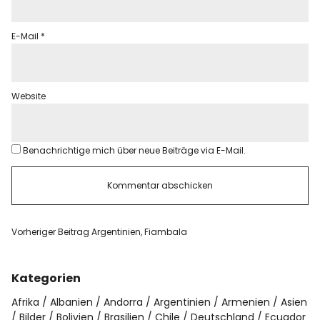
E-Mail
*
Website
Benachrichtige mich über neue Beiträge via E-Mail.
Vorheriger Beitrag
Argentinien, Fiambala
Kategorien
Afrika
Albanien
Andorra
Argentinien
Armenien
Asien
Bilder
Bolivien
Brasilien
Chile
Deutschland
Ecuador