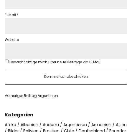
E-Mail
*
Website
Benachrichtige mich über neue Beiträge via E-Mail.
Vorheriger Beitrag
Argentinien
Kategorien
Afrika
Albanien
Andorra
Argentinien
Armenien
Asien
Bilder
Bolivien
Brasilien
Chile
Deutschland
Ecuador