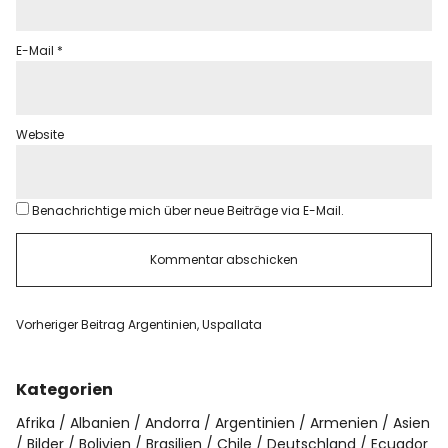
E-Mail
*
Website
Benachrichtige mich über neue Beiträge via E-Mail.
Vorheriger Beitrag
Argentinien, Uspallata
Kategorien
Afrika
Albanien
Andorra
Argentinien
Armenien
Asien
Bilder
Bolivien
Brasilien
Chile
Deutschland
Ecuador