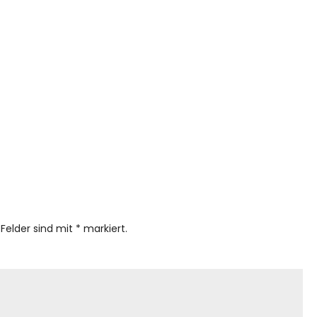
 Felder sind mit
*
markiert.