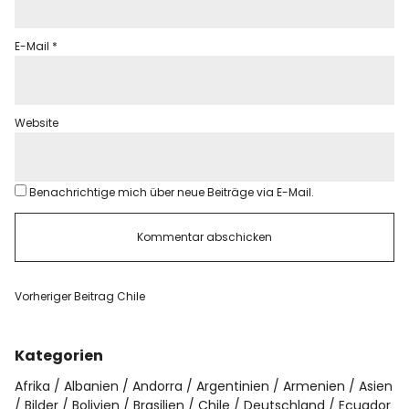
E-Mail
*
Website
Benachrichtige mich über neue Beiträge via E-Mail.
Vorheriger Beitrag
Chile
Kategorien
Afrika
Albanien
Andorra
Argentinien
Armenien
Asien
Bilder
Bolivien
Brasilien
Chile
Deutschland
Ecuador