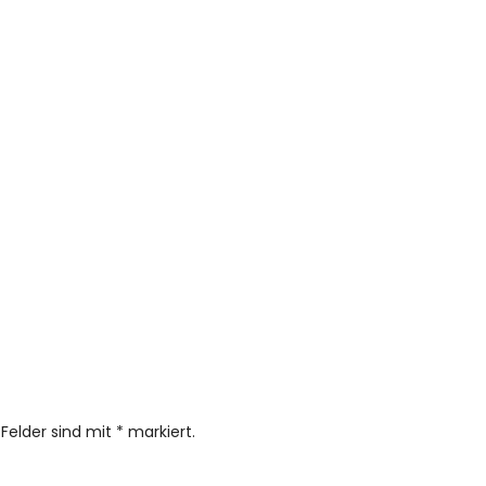
 Felder sind mit
*
markiert.