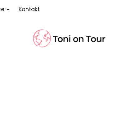
te
Kontakt
r