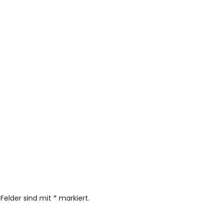
 Felder sind mit
*
markiert.