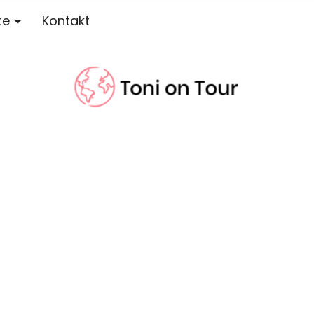
te
Kontakt
r